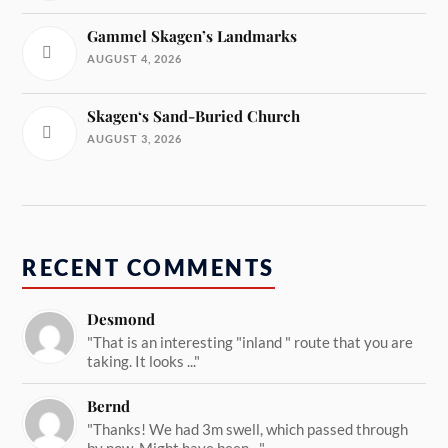
Gammel Skagen’s Landmarks
AUGUST 4, 2026
Skagen‘s Sand-Buried Church
AUGUST 3, 2026
RECENT COMMENTS
Desmond
"That is an interesting "inland " route that you are
taking. It looks ..."
Bernd
"Thanks! We had 3m swell, which passed through
by now. Might have been ..."