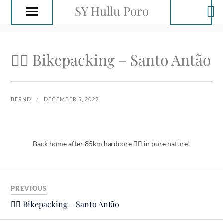
SY Hullu Poro
🚴‍♂️ Bikepacking – Santo Antão
BERND
DECEMBER 5, 2022
Back home after 85km hardcore 🚴‍♂️ in pure nature!
PREVIOUS
🚴‍♂️ Bikepacking – Santo Antão